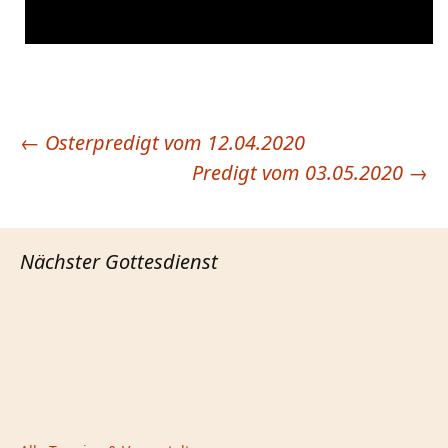
←
Osterpredigt vom 12.04.2020
Beitragsnavigation
Predigt vom 03.05.2020
→
Nächster Gottesdienst