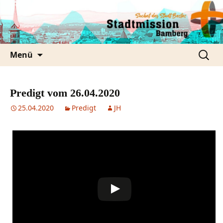
Zum
Inhalt
springen
Suche
Menü
nach:
Predigt vom 26.04.2020
25.04.2020
Predigt
JH