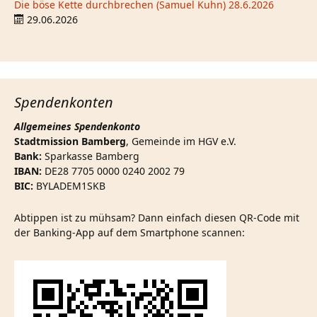
Die böse Kette durchbrechen (Samuel Kuhn) 28.6.2026
29.06.2026
Spendenkonten
Allgemeines Spendenkonto
Stadtmission Bamberg
, Gemeinde im HGV e.V.
Bank:
Sparkasse Bamberg
IBAN:
DE28 7705 0000 0240 2002 79
BIC:
BYLADEM1SKB
Abtippen ist zu mühsam? Dann einfach diesen QR-Code mit
der Banking-App auf dem Smartphone scannen: