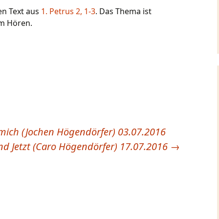
en Text aus
1. Petrus 2, 1-3
. Das Thema ist
im Hören.
mich (Jochen Högendörfer) 03.07.2016
nd Jetzt (Caro Högendörfer) 17.07.2016
→