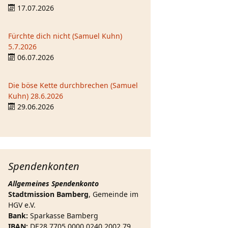
17.07.2026
Fürchte dich nicht (Samuel Kuhn)
5.7.2026
06.07.2026
Die böse Kette durchbrechen (Samuel
Kuhn) 28.6.2026
29.06.2026
Spendenkonten
Allgemeines Spendenkonto
Stadtmission Bamberg
, Gemeinde im
HGV e.V.
Bank:
Sparkasse Bamberg
IBAN:
DE28 7705 0000 0240 2002 79