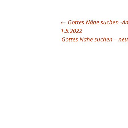
←
Gottes Nähe suchen -An
Beitragsnavigation
1.5.2022
Gottes Nähe suchen – neu