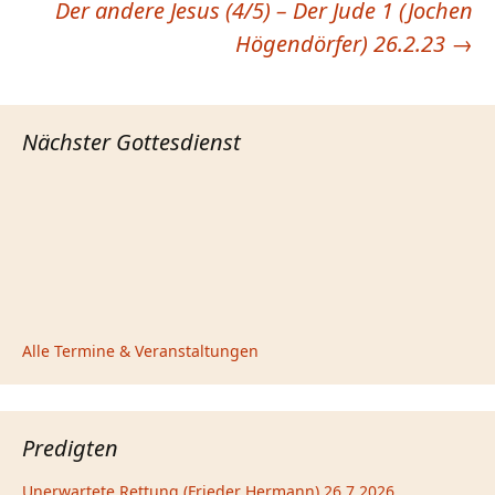
Der andere Jesus (4/5) – Der Jude 1 (Jochen
Högendörfer) 26.2.23
→
Nächster Gottesdienst
Alle Termine & Veranstaltungen
Predigten
Unerwartete Rettung (Frieder Hermann) 26.7.2026