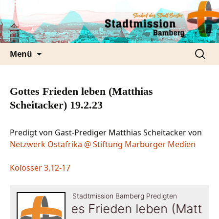
Zum
Inhalt
springen
Suche
Menü
nach:
Gottes Frieden leben (Matthias
Scheitacker) 19.2.23
Predigt von Gast-Prediger Matthias Scheitacker von
Netzwerk Ostafrika @ Stiftung Marburger Medien
Kolosser 3,12-17