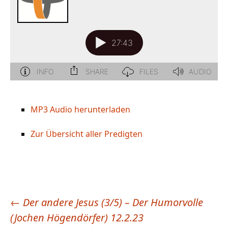
MP3 Audio herunterladen
Zur Übersicht aller Predigten
←
Der andere Jesus (3/5) – Der Humorvolle
Beitragsnavigation
(Jochen Högendörfer) 12.2.23