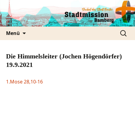
Zum
Inhalt
springen
Suche
Menü
nach:
Die Himmelsleiter (Jochen Högendörfer)
19.9.2021
1.Mose 28,10-16