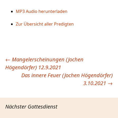
MP3 Audio herunterladen
Zur Übersicht aller Predigten
←
Mangelerscheinungen (Jochen
Beitragsnavigation
Högendörfer) 12.9.2021
Das innere Feuer (Jochen Högendörfer)
3.10.2021
→
Nächster Gottesdienst