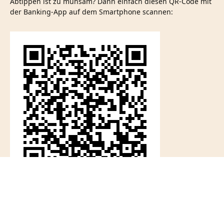
Abtippen ist zu mühsam? Dann einfach diesen QR-Code mit
der Banking-App auf dem Smartphone scannen: